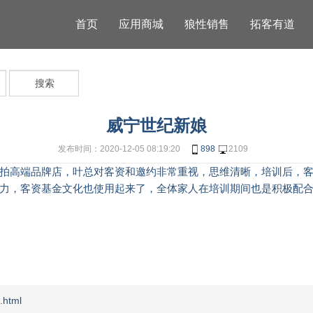
首页
应用商城
狼性销售
拓客有道
搜索
威宁世纪新娘
发布时间：2020-12-05 08:19:20
898
2109
拍高端品牌店，叶总对客资和邀约非常重视，思维清晰，培训后，
力，客资基金文化也使用起来了，全体家人在培训期间也是积极配
.html