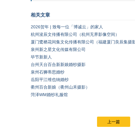
相关文章
2026贺年 | 致每一位「博诚云」的家人
杭州浚辰文传播有限公司（杭州无界影像空间）
厦门鹭栖花间集文化传播有限公司（福建厦门良辰集摄
泉州新之星文化传媒有限公司
毕节新新人
台州天台百合新新娘婚纱摄影
泉州石狮蒂思婚纱
岳阳平江维也纳婚纱
衢州百合新娘（衢州山禾摄影）
菏泽WM婚纱礼服馆
上一篇