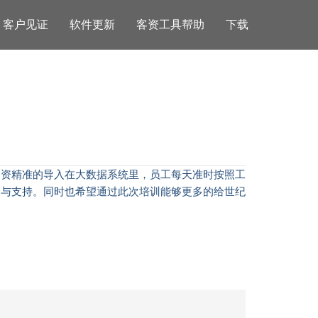
客户见证
软件更新
客资工具帮助
下载
客资精准的导入在大数据系统里，
员工每天准时按照工
合与支持。同时也希望通过此次培训能够更多的给世纪