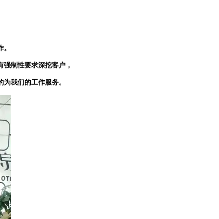
作。
有强制性要求深挖客户，
的为我们的工作服务。