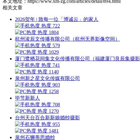
本文地址：https://www.xm-zg.com/articles/detail/894.html
相关文章
2026贺年 | 致每一位「博诚云」的家人
热度 722
热度 1804
杭州浚辰文传播有限公司（杭州无界影像空间）
热度 579
热度 1029
厦门鹭栖花间集文化传播有限公司（福建厦门良辰集摄影
热度 741
热度 1140
泉州新之星文化传媒有限公司
热度 903
热度 1258
毕节新新人
热度 708
热度 1270
台州天台百合新新娘婚纱摄影
热度 955
热度 1481
泉州石狮蒂思婚纱