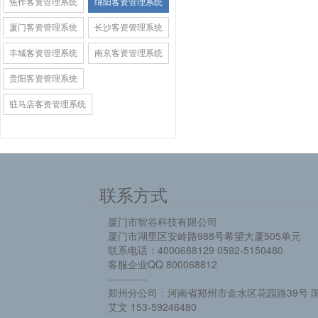
焦作客资管理系统
绵阳客资管理系统
厦门客资管理系统
长沙客资管理系统
丰城客资管理系统
南京客资管理系统
贵阳客资管理系统
驻马店客资管理系统
联系方式
厦门市智谷科技有限公司
厦门市湖里区安岭路988号希望大厦505单元
联系电话：4000688129 0592-5150480
客服企业QQ 800068812
-----------
郑州分公司：河南省郑州市金水区花园路39号 国
艾文 153-59246480