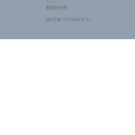
-------
贵阳分公司
闽ICP备11013091号-11