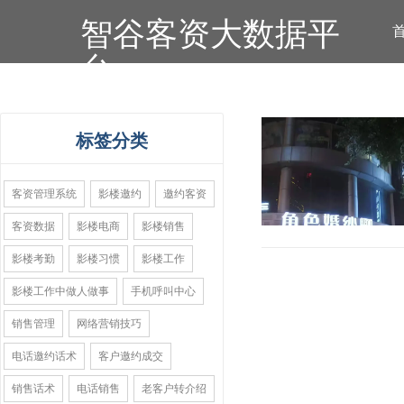
智谷客资大数据平
台
标签分类
客资管理系统
影楼邀约
邀约客资
客资数据
影楼电商
影楼销售
影楼考勤
影楼习惯
影楼工作
影楼工作中做人做事
手机呼叫中心
销售管理
网络营销技巧
电话邀约话术
客户邀约成交
销售话术
电话销售
老客户转介绍