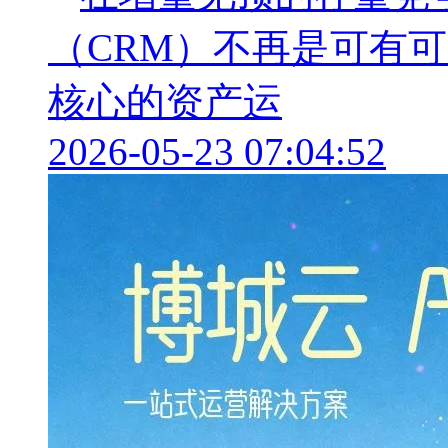
（CRM）不再是可有可
核心的资产运
2026-05-23 07:04:52