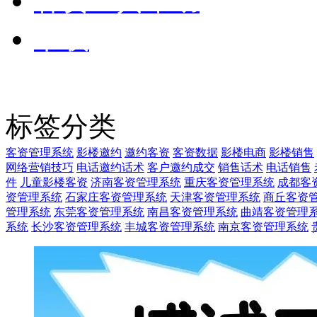
客资工具帮助
下载
标签分类
客资管理系统
影楼邀约
邀约客资
客资数据
影楼电商
影楼销售
网络营销技巧
电话邀约话术
客户邀约成交
销售话术
电话销售
件
儿童影楼客资
济南客资管理系统
重庆客资管理系统
成都客
资管理系统
石家庄客资管理系统
天津客资管理系统
商丘客资
管理系统
东莞客资管理系统
南昌客资管理系统
曲靖客资管理
系统
长沙客资管理系统
丰城客资管理系统
南京客资管理系统