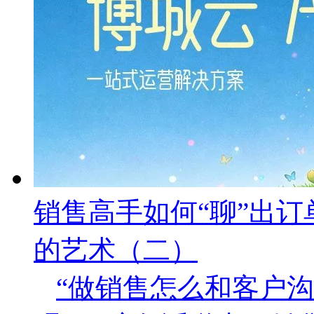
销售高手如何“聊”出
的艺术（二）
“做销售怎么和客户