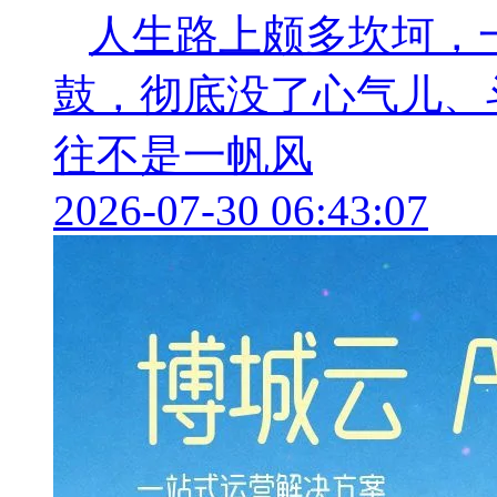
人生路上颇多坎坷，
鼓，彻底没了心气儿、
往不是一帆风
2026-07-30 06:43:07