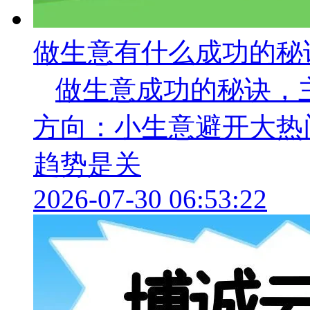
做生意有什么成功的秘
做生意成功的秘诀，
方向：小生意避开大热
趋势是关
2026-07-30 06:53:22