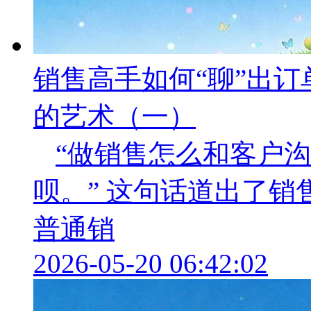
销售高手如何“聊”出
的艺术（一）
“做销售怎么和客户
呗。” 这句话道出了
普通销
2026-05-20 06:42:02