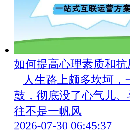
如何提高心理素质和抗
人生路上颇多坎坷，
鼓，彻底没了心气儿、
往不是一帆风
2026-07-30 06:45:37