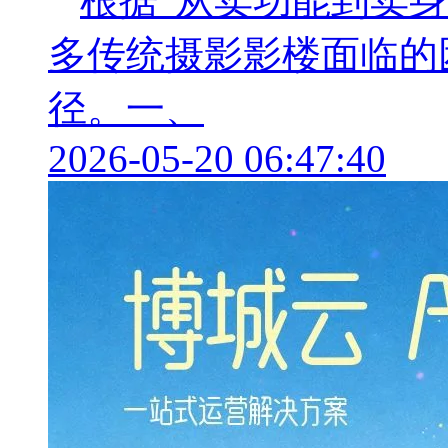
根据“从卖功能到卖
多传统摄影影楼面临的
径。一、
2026-05-20 06:47:40