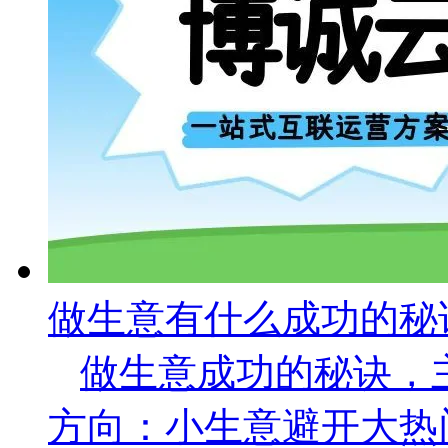
做生意有什么成功的秘
做生意成功的秘诀，
方向：小生意避开大热