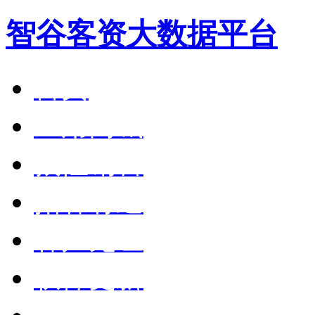
智谷客资大数据平台
首页
应用商城
狼性销售
拓客有道
客户见证
软件更新