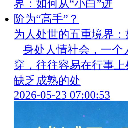
为人处世的五重境界：如
身处人情社会，一个
穿，往往容易在行事上
缺乏成熟的处
2026-05-23 07:00:53