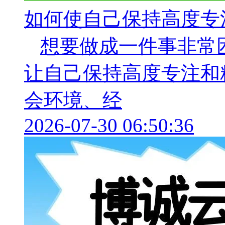
如何使自己保持高度专
想要做成一件事非常
让自己保持高度专注和
会环境、经
2026-07-30 06:50:36