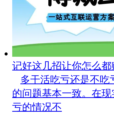
记好这几招让你怎么都
多干活吃亏还是不吃
的问题基本一致。在现
亏的情况不