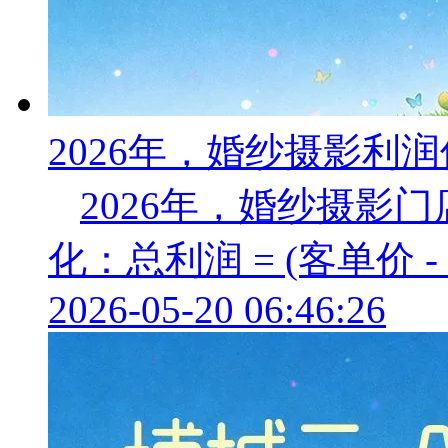
2026年，婚纱摄影利
2026年，婚纱摄影
化：总利润 = (客单价 -
2026-05-20 06:46:26