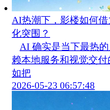
AI热潮下，影楼如何
化突围？
AI 确实是当下最热
赖本地服务和视觉交付
如把
2026-05-23 06:57:48