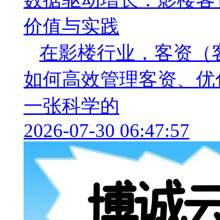
价值与实践
在影楼行业，客资（
如何高效管理客资、优
一张科学的
2026-07-30 06:47:57