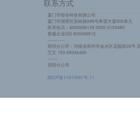
联系方式
厦门市智谷科技有限公司
厦门市湖里区安岭路988号希望大厦505单元
联系电话：4000688129 0592-5150480
客服企业QQ 800068812
-----------
郑州分公司：河南省郑州市金水区花园路39号 国
艾文 153-59246480
-------
贵阳分公司
闽ICP备11013091号-11