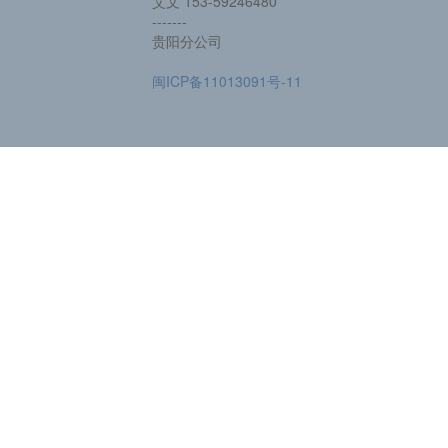
艾文 153-59246480
-------
贵阳分公司
闽ICP备11013091号-11