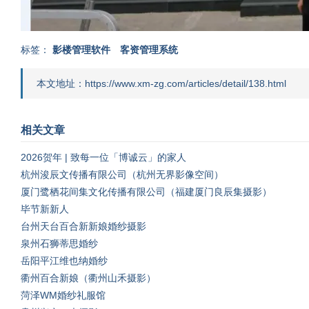
标签：
影楼管理软件
客资管理系统
本文地址：https://www.xm-zg.com/articles/detail/138.html
相关文章
2026贺年 | 致每一位「博诚云」的家人
杭州浚辰文传播有限公司（杭州无界影像空间）
厦门鹭栖花间集文化传播有限公司（福建厦门良辰集摄影）
毕节新新人
台州天台百合新新娘婚纱摄影
泉州石狮蒂思婚纱
岳阳平江维也纳婚纱
衢州百合新娘（衢州山禾摄影）
菏泽WM婚纱礼服馆