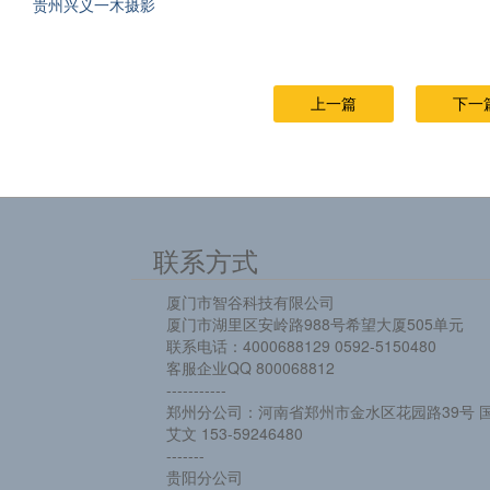
贵州兴义一木摄影
上一篇
下一
联系方式
厦门市智谷科技有限公司
厦门市湖里区安岭路988号希望大厦505单元
联系电话：4000688129 0592-5150480
客服企业QQ 800068812
-----------
郑州分公司：河南省郑州市金水区花园路39号 国
艾文 153-59246480
-------
贵阳分公司