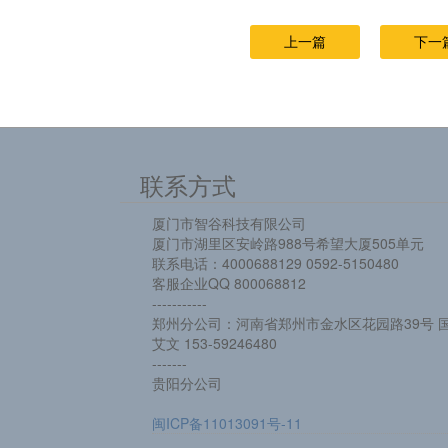
上一篇
下一
联系方式
厦门市智谷科技有限公司
厦门市湖里区安岭路988号希望大厦505单元
联系电话：4000688129 0592-5150480
客服企业QQ 800068812
-----------
郑州分公司：河南省郑州市金水区花园路39号 国
艾文 153-59246480
-------
贵阳分公司
闽ICP备11013091号-11