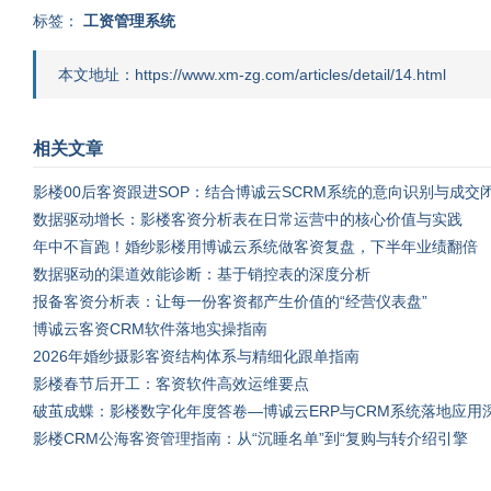
标签：
工资管理系统
本文地址：https://www.xm-zg.com/articles/detail/14.html
相关文章
影楼00后客资跟进SOP：结合博诚云SCRM系统的意向识别与成交
数据驱动增长：影楼客资分析表在日常运营中的核心价值与实践
年中不盲跑！婚纱影楼用博诚云系统做客资复盘，下半年业绩翻倍
数据驱动的渠道效能诊断：基于销控表的深度分析
报备客资分析表：让每一份客资都产生价值的“经营仪表盘”
博诚云客资CRM软件落地实操指南
2026年婚纱摄影客资结构体系与精细化跟单指南
影楼春节后开工：客资软件高效运维要点
破茧成蝶：影楼数字化年度答卷—博诚云ERP与CRM系统落地应用
影楼CRM公海客资管理指南：从“沉睡名单”到“复购与转介绍引擎