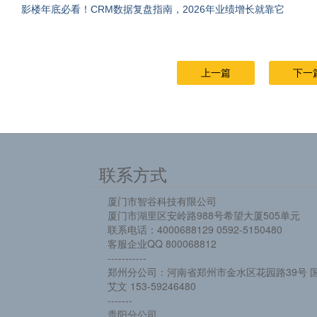
影楼年底必看！CRM数据复盘指南，2026年业绩增长就靠它
上一篇
下一
联系方式
厦门市智谷科技有限公司
厦门市湖里区安岭路988号希望大厦505单元
联系电话：4000688129 0592-5150480
客服企业QQ 800068812
-----------
郑州分公司：河南省郑州市金水区花园路39号 国
艾文 153-59246480
-------
贵阳分公司