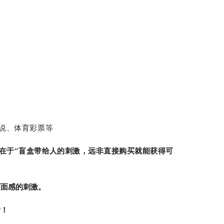
说、体育彩票等
础在于“盲盒带给人的刺激，远非直接购买就能获得可
画面感的刺激。
看！