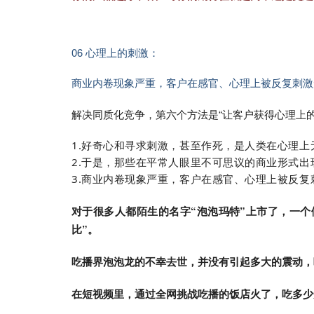
06 心理上的刺激：
商业内卷现象严重，客户在感官、心理上被反复刺激
解决同质化竞争，第六个方法是“让客户获得心理上
1.好奇心和寻求刺激，甚至作死，是人类在心理上
2.于是，那些在平常人眼里不可思议的商业形式
3.商业内卷现象严重，客户在感官、心理上被反
对于很多人都陌生的名字“泡泡玛特”上市了，一个
比”。
吃播界泡泡龙的不幸去世，并没有引起多大的震动，
在短视频里，通过全网挑战吃播的饭店火了，吃多少