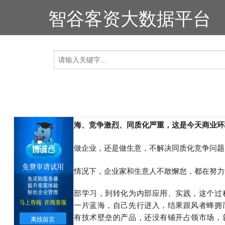
智谷客资大数据平台
一片红海、竞争激烈、同质化严重，这是今天商业环
无论是做企业，还是做生意，不解决同质化竞争问题
在这种情况下，企业家和生意人不敢懈怠，都在努力
1.从外部学习，到转化为内部应用、实践，这个
2.发现一片蓝海，自己先行进入，结果跟风者蜂
3.自己有技术壁垒的产品，还没有铺开占领市场
离线留言