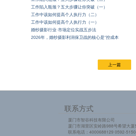
工作陷入瓶颈？五大步骤让你突破（一）
工作中该如何提高个人执行力（二）
工作中该如何提高个人执行力（一）
婚纱摄影行业·市场定位实战五步法
2026年，婚纱摄影利润保卫战的核心是“控成本
上一篇
联系方式
厦门市智谷科技有限公司
厦门市湖里区安岭路988号希望大厦5
联系电话：4000688129 0592-5150