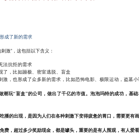
形成了新的需求
的刺激”，这包括以下含义：
无法抗拒的需求
出现了，比如蹦极、密室逃脱、盲盒
复刺激，也形成了众多新的需求，比如恐怖电影、极限运动，盗墓小
做潮玩“盲盒”的公司，做出了千亿的市值。泡泡玛特的成功，基
吃播的出现，是因为人们在各种刺激下变得疲惫的胃口，需要更有
免费，超过多少奖励现金，都是噱头，重要的是有人围观，有人爱