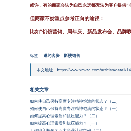
或许，有的商家会认为自己永远都无法为客户提供“
但商家不妨重点参考正向的途径：
比如“饥饿营销、周年庆、新品发布会、品牌
标签：
邀约客资
影楼销售
本文地址：https://www.xm-zg.com/articles/detail/14
相关文章
如何使自己保持高度专注精神饱满的状态？（二）
如何使自己保持高度专注精神饱满的状态？（一）
如何提高心理素质和抗压能力？（二）
如何提高心理素质和抗压能力？（一）
工作陷入瓶颈？五大步骤让你突破（二）