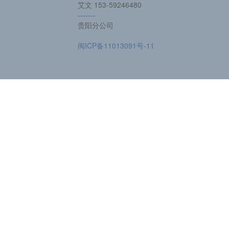
艾文 153-59246480
-------
贵阳分公司
闽ICP备11013091号-11