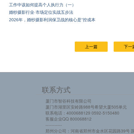
工作中该如何提高个人执行力（一）
婚纱摄影行业·市场定位实战五步法
2026年，婚纱摄影利润保卫战的核心是“控成本
上一篇
下一
联系方式
厦门市智谷科技有限公司
厦门市湖里区安岭路988号希望大厦505单元
联系电话：4000688129 0592-5150480
客服企业QQ 800068812
-----------
郑州分公司：河南省郑州市金水区花园路39号 国