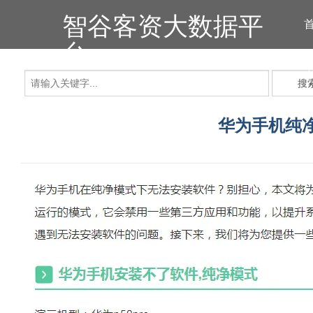
智谷客资大数据平
台
搜
华为手机纯