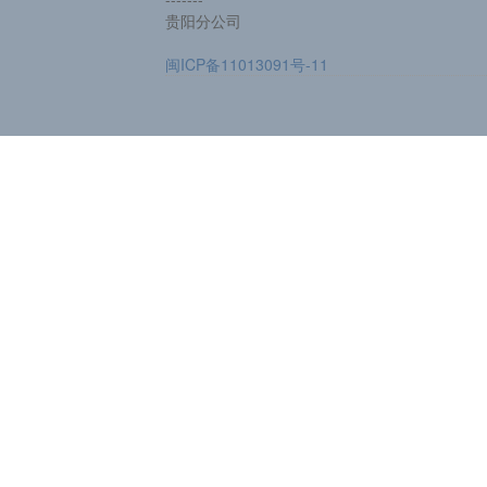
贵阳分公司
闽ICP备11013091号-11