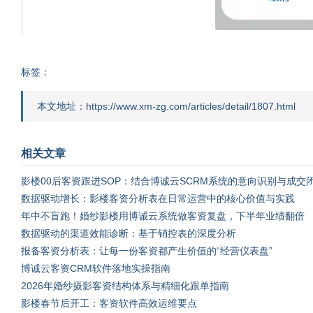
标签：
本文地址：https://www.xm-zg.com/articles/detail/1807.html
相关文章
影楼00后客资跟进SOP：结合博诚云SCRM系统的意向识别与成交
数据驱动增长：影楼客资分析表在日常运营中的核心价值与实践
年中不盲跑！婚纱影楼用博诚云系统做客资复盘，下半年业绩翻倍
数据驱动的渠道效能诊断：基于销控表的深度分析
报备客资分析表：让每一份客资都产生价值的“经营仪表盘”
博诚云客资CRM软件落地实操指南
2026年婚纱摄影客资结构体系与精细化跟单指南
影楼春节后开工：客资软件高效运维要点