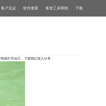
客户见证
软件更新
客资工具帮助
下载
户彻底打开自己，下面我们深入分享：