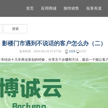
首页
应用商城
狼性销售
拓客有道
搜索
影楼门市遇到不说话的客户怎么办（二）
发布时间：2024-06-25 07:57:56
1329
1767
子禾结合十几年商业策划的经验，分享五个步骤和方法，最后一个能让客