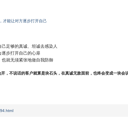
人，才能让对方逐步打开自己
自己足够的真诚、坦诚去感染人
会逐步打开自己的心扉
，也就无须紧张地做自我防御
为开，不说话的客户就算是块石头，在真诚无敌面前，也终会变成一块会
94.html