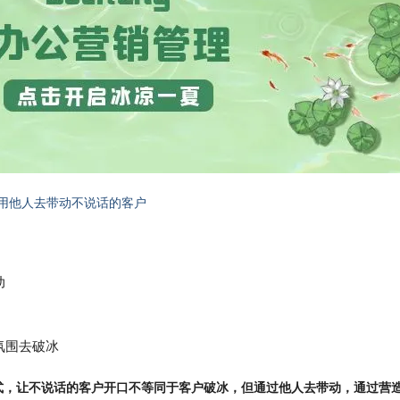
借用他人去带动不说话的客户
：
动
氛围去破冰
式，让不说话的客户开口不等同于客户破冰，但通过他人去带动，通过营