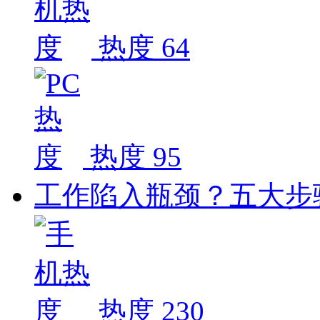
热度 64
热度 95
工作陷入瓶颈？五大步
热度 230