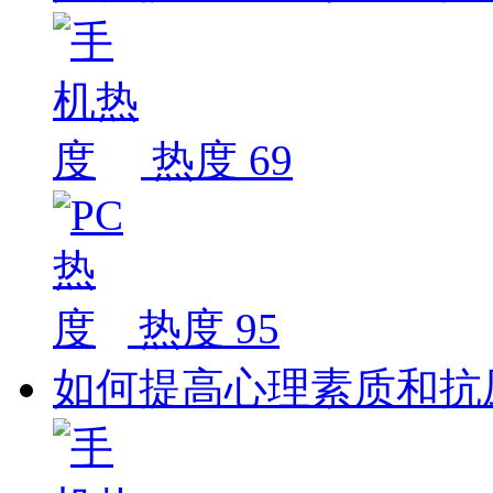
热度 69
热度 95
如何提高心理素质和抗