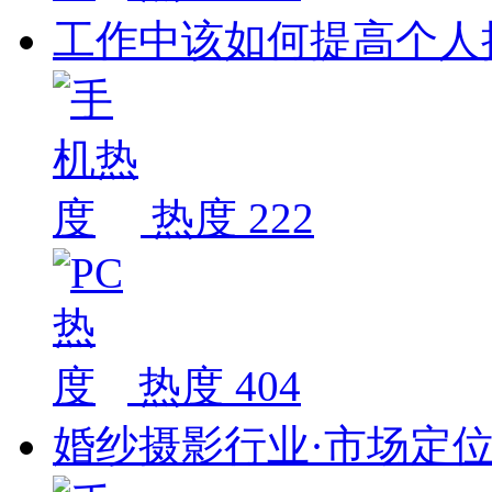
工作中该如何提高个人
热度 222
热度 404
婚纱摄影行业·市场定