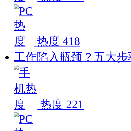
热度 418
工作陷入瓶颈？五大步
热度 221