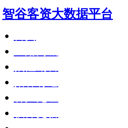
智谷客资大数据平台
首页
应用商城
狼性销售
拓客有道
客户见证
软件更新