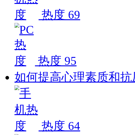
热度 69
热度 95
如何提高心理素质和抗
热度 64