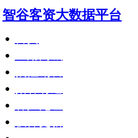
智谷客资大数据平台
首页
应用商城
狼性销售
拓客有道
客户见证
软件更新