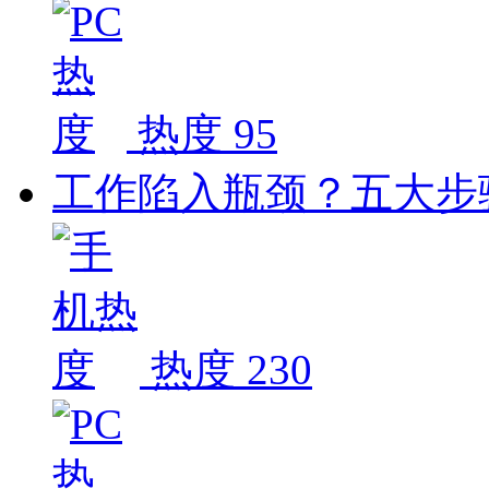
热度 95
工作陷入瓶颈？五大步
热度 230