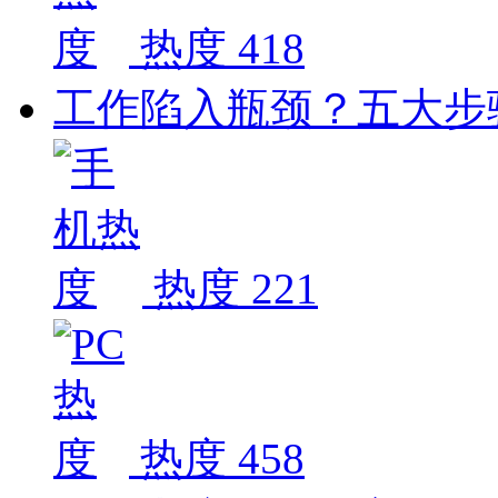
热度 418
工作陷入瓶颈？五大步
热度 221
热度 458