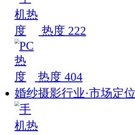
热度 222
热度 404
婚纱摄影行业·市场定