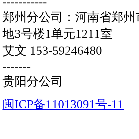
-----------
郑州分公司：河南省郑州市
地3号楼1单元1211室
艾文 153-59246480
-------
贵阳分公司
闽ICP备11013091号-11