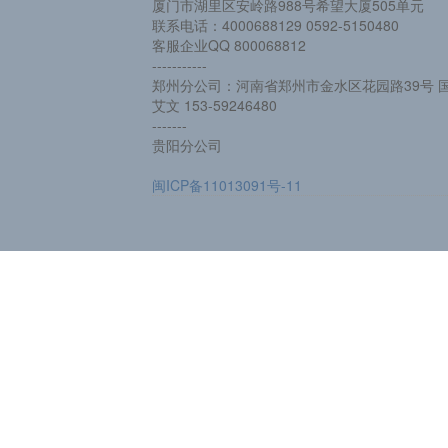
厦门市湖里区安岭路988号希望大厦505单元
联系电话：4000688129 0592-5150480
客服企业QQ 800068812
-----------
郑州分公司：河南省郑州市金水区花园路39号 国
艾文 153-59246480
-------
贵阳分公司
闽ICP备11013091号-11