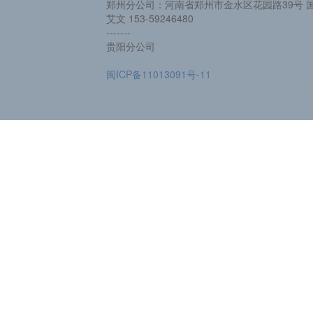
郑州分公司：河南省郑州市金水区花园路39号 国
艾文 153-59246480
-------
贵阳分公司
闽ICP备11013091号-11