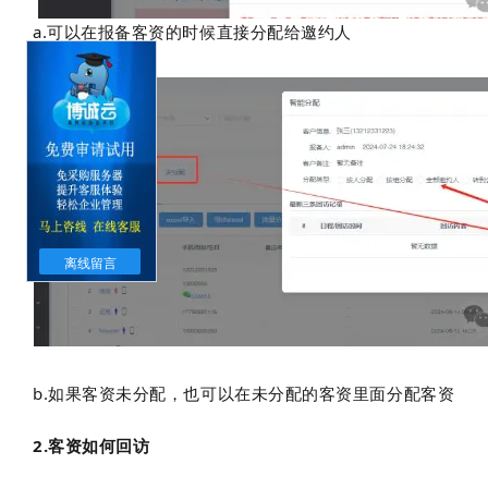
a.可以在报备客资的时候直接分配给邀约人
离线留言
b.如果客资未分配，也可以在未分配的客资里面分配客资
2.客资如何回访