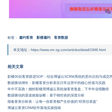
标签：
邀约客资
影楼邀约
客资数据
本文地址：https://www.xm-zg.com/articles/detail/1946.html
相关文章
影楼00后客资跟进SOP：结合博诚云SCRM系统的意向识别与成交
数据驱动增长：影楼客资分析表在日常运营中的核心价值与实践
年中不盲跑！婚纱影楼用博诚云系统做客资复盘，下半年业绩翻倍
数据驱动的渠道效能诊断：基于销控表的深度分析
报备客资分析表：让每一份客资都产生价值的“经营仪表盘”
博诚云客资CRM软件落地实操指南