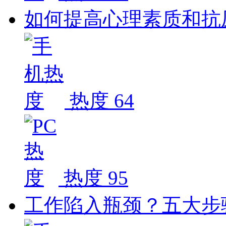
如何提高心理素质和抗
热度 64
热度 95
工作陷入瓶颈？五大步