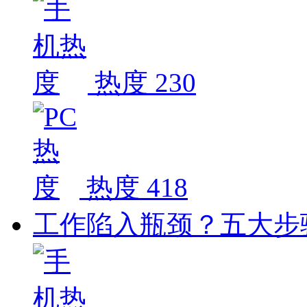
热度 230
热度 418
工作陷入瓶颈？五大步