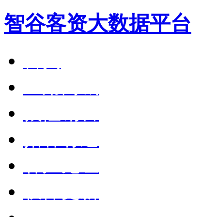
智谷客资大数据平台
首页
应用商城
狼性销售
拓客有道
客户见证
软件更新