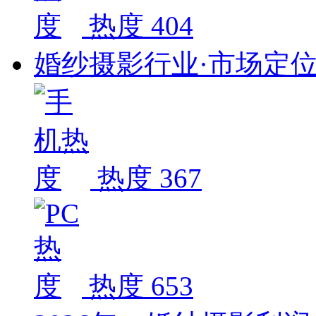
热度 404
婚纱摄影行业·市场定
热度 367
热度 653