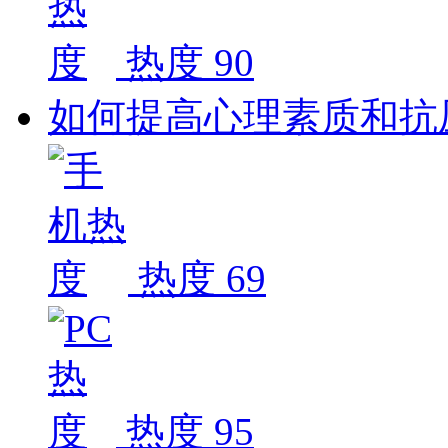
热度 90
如何提高心理素质和抗
热度 69
热度 95