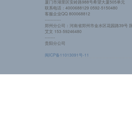
厦门市湖里区安岭路988号希望大厦505单元
联系电话：4000688129 0592-5150480
客服企业QQ 800068812
-----------
郑州分公司：河南省郑州市金水区花园路39号 国
艾文 153-59246480
-------
贵阳分公司
闽ICP备11013091号-11