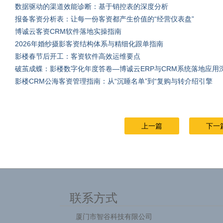
数据驱动的渠道效能诊断：基于销控表的深度分析
报备客资分析表：让每一份客资都产生价值的“经营仪表盘”
博诚云客资CRM软件落地实操指南
2026年婚纱摄影客资结构体系与精细化跟单指南
影楼春节后开工：客资软件高效运维要点
破茧成蝶：影楼数字化年度答卷—博诚云ERP与CRM系统落地应用
影楼CRM公海客资管理指南：从“沉睡名单”到“复购与转介绍引擎
上一篇
下一
联系方式
厦门市智谷科技有限公司