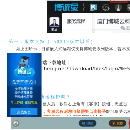
第一：版本支持（250319版本以后）
如上图所示，目前嵌入式远程仅支持博诚云系列版本，暂不支
博诚云电脑客户端下载地址：
‍http://app.bocheng.net/download/files/logi
第二：如何快速远程协助？
因在博诚云办公登入后，软件右上角有【客服】按钮，您点击【
我们客服为您远程
，
客服远程后您电脑需要点击接受
即可享受远
离线留言