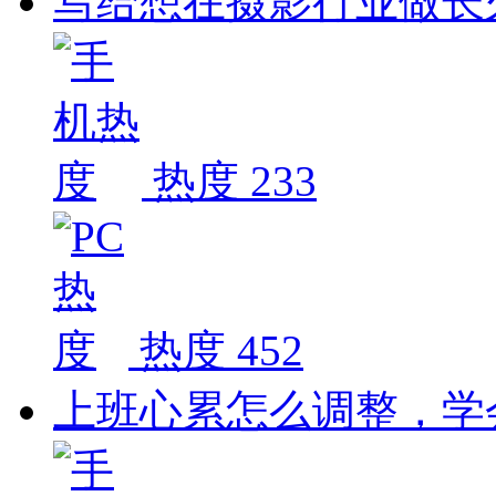
写给想在摄影行业做长
热度 233
热度 452
上班心累怎么调整，学