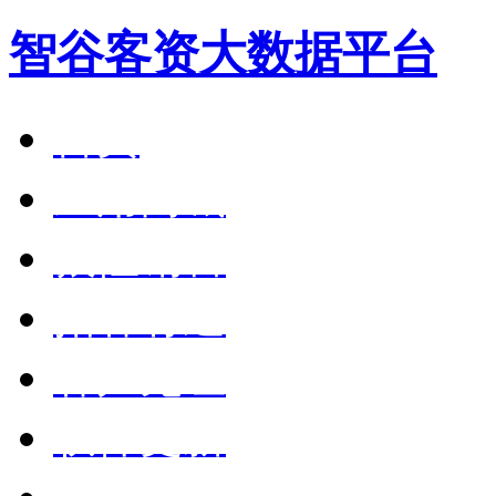
智谷客资大数据平台
首页
应用商城
狼性销售
拓客有道
客户见证
软件更新