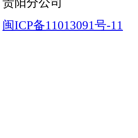
贵阳分公司
闽ICP备11013091号-11