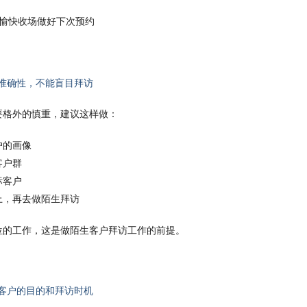
愉快收场做好下次预约
的准确性，不能盲目拜访
要格外的慎重，建议这样做：
户的画像
客户群
标客户
上，再去做陌生拜访
位的工作，这是做陌生客户拜访工作的前提。
访客户的目的和拜访时机