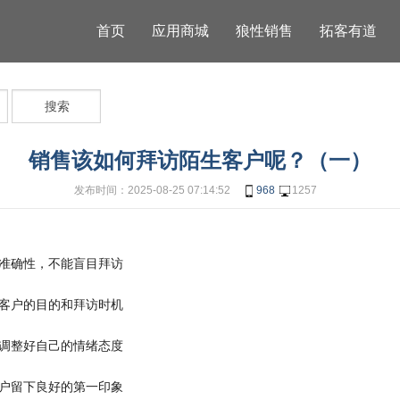
首页
应用商城
狼性销售
拓客有道
搜索
销售该如何拜访陌生客户呢？（一）
发布时间：2025-08-25 07:14:52
968
1257
准确性，不能盲目拜访
客户的目的和拜访时机
调整好自己的情绪态度
户留下良好的第一印象