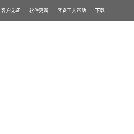
客户见证
软件更新
客资工具帮助
下载