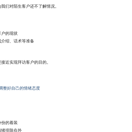
为我们对陌生客户还不了解情况。
客户的现状
我介绍、话术等准备
更接近实现拜访客户的目的。
，调整好自己的情绪态度
身份的着装
情绪排除在外