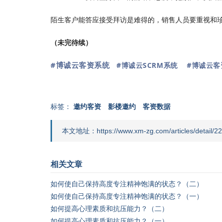
陌生客户能答应接受拜访是难得的，销售人员要重视和
（未完待续）
#博诚云客资系统
#博诚云SCRM系统
#博诚云客
标签：
邀约客资
影楼邀约
客资数据
本文地址：https://www.xm-zg.com/articles/detail/22
相关文章
如何使自己保持高度专注精神饱满的状态？（二）
如何使自己保持高度专注精神饱满的状态？（一）
如何提高心理素质和抗压能力？（二）
如何提高心理素质和抗压能力？（一）