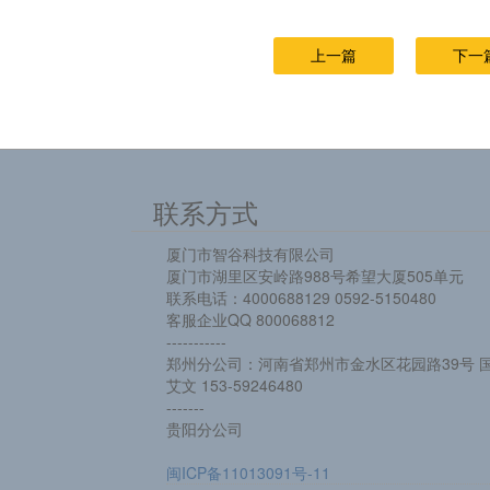
上一篇
下一
联系方式
厦门市智谷科技有限公司
厦门市湖里区安岭路988号希望大厦505单元
联系电话：4000688129 0592-5150480
客服企业QQ 800068812
-----------
郑州分公司：河南省郑州市金水区花园路39号 国
艾文 153-59246480
-------
贵阳分公司
闽ICP备11013091号-11