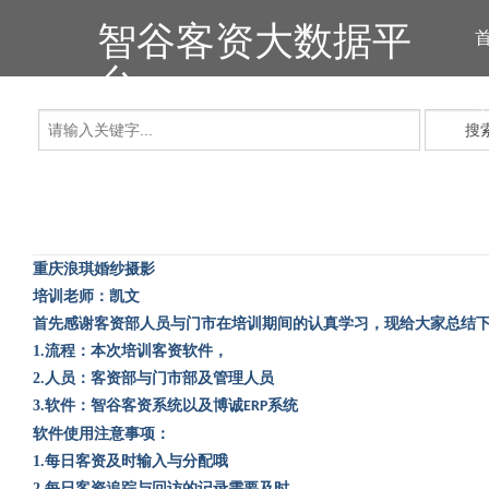
智谷客资大数据平
台
搜
重庆浪琪婚纱摄影
培训老师：凯文
首先感谢客资部人员与门市在培训期间的认真学习，现给大家总结
1.
流程：本次培训客资软件，
2.
人员：客资部与门市部及管理人员
3.
软件：智谷客资系统以及博诚
系统
ERP
软件使用注意事项：
1.
每日客资及时输入与分配哦
2.
每日客资追踪与回访的记录需要及时