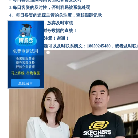
3.
每日客资的及时性，否则容易被系统处罚
4
。每日客资的追踪主管的关注度，查核跟踪记录
5.
客资基金，成交，放弃及时审核
6.
客资分析数据与财务数据的查核！
以上内容，请各位注意！谢谢！
日后软件有什么问题可以及时联系凯文：
18059245480
，或者及时联
离线留言