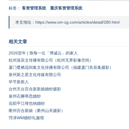
标签：
客资管理系统
重庆客资管理系统
本文地址：https://www.xm-zg.com/articles/detail/280.html
相关文章
2026贺年 | 致每一位「博诚云」的家人
杭州浚辰文传播有限公司（杭州无界影像空间）
厦门鹭栖花间集文化传播有限公司（福建厦门良辰集摄影）
泉州新之星文化传媒有限公司
毕节新新人
台州天台百合新新娘婚纱摄影
泉州石狮蒂思婚纱
岳阳平江维也纳婚纱
衢州百合新娘（衢州山禾摄影）
菏泽WM婚纱礼服馆