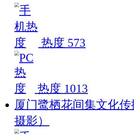
热度 573
热度 1013
厦门鹭栖花间集文化传
摄影）