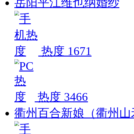
岳阳平江维也纳婚纱
热度 1671
热度 3466
衢州百合新娘（衢州山