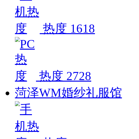
热度 1618
热度 2728
菏泽WM婚纱礼服馆