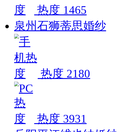
热度 1465
泉州石狮蒂思婚纱
热度 2180
热度 3931