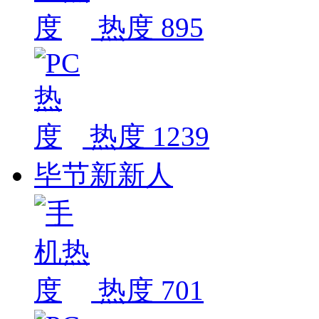
热度 895
热度 1239
毕节新新人
热度 701