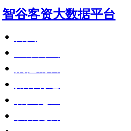
智谷客资大数据平台
首页
应用商城
狼性销售
拓客有道
客户见证
软件更新