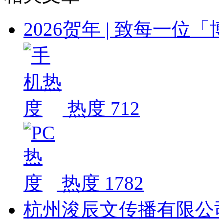
2026贺年 | 致每一
热度 712
热度 1782
杭州浚辰文传播有限公