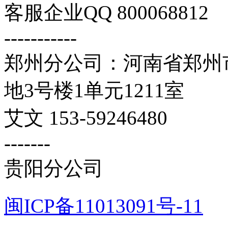
客服企业QQ 800068812
-----------
郑州分公司：河南省郑州市
地3号楼1单元1211室
艾文 153-59246480
-------
贵阳分公司
闽ICP备11013091号-11