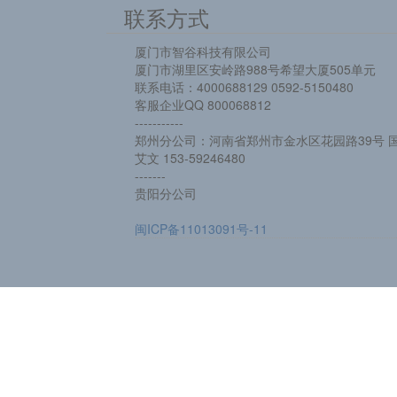
联系方式
厦门市智谷科技有限公司
厦门市湖里区安岭路988号希望大厦505单元
联系电话：4000688129 0592-5150480
客服企业QQ 800068812
-----------
郑州分公司：河南省郑州市金水区花园路39号 国
艾文 153-59246480
-------
贵阳分公司
闽ICP备11013091号-11