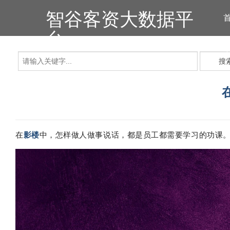
智谷客资大数据平
台
搜
在
影楼
中，怎样做人做事说话，都是员工都需要学习的功课