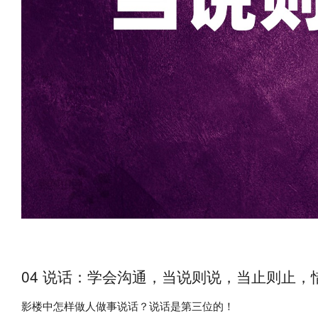
04 说话：学会沟通，当说则说，当止则止
影楼中怎样做人做事说话？说话是第三位的！