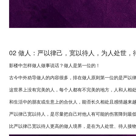
02 做人：严以律己，宽以待人，为人处世
影楼中怎样做人做事说话？做人是第一位的！
古今中外劝导做人的内容很多，排在做人原则第一位的是严以
这世界上没有完美的人，每个人都有不完美的地方，人和人相
和生活中的朋友或生意上的合伙人，能否长久相处且感情越来越
严以律己宽以待人，是尽量把自己对他人有可能的伤害降到最
比严以律己宽以待人更高的做人境界，是在为人处世、待人接