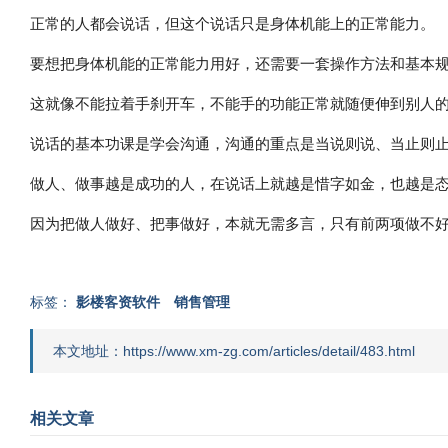
正常的人都会说话，但这个说话只是身体机能上的正常能力。
要想把身体机能的正常能力用好，还需要一套操作方法和基本
这就像不能拉着手刹开车，不能手的功能正常就随便伸到别人
说话的基本功课是学会沟通，沟通的重点是当说则说、当止则
做人、做事越是成功的人，在说话上就越是惜字如金，也越是
因为把做人做好、把事做好，本就无需多言，只有前两项做不
标签：
影楼客资软件
销售管理
本文地址：https://www.xm-zg.com/articles/detail/483.html
相关文章