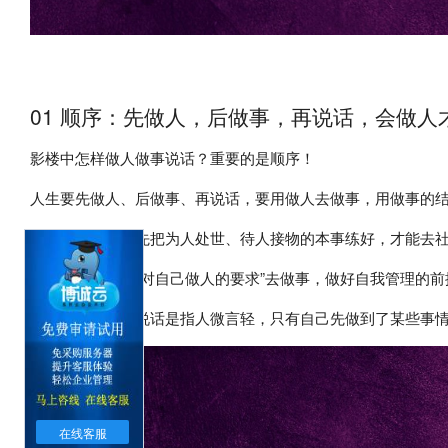
01 顺序：先做人，后做事，再说话，会做
影楼中怎样做人做事说话？重要的是顺序！
人生要先做人、后做事、再说话，要用做人去做事，用做事的
所谓先做人是指先把为人处世、待人接物的本事练好，才能去
所谓后做事是用“对自己做人的要求”去做事，做好自我管理的
用做事的结果去说话是指人微言轻，只有自己先做到了某些事
在线客服