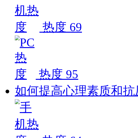
热度 69
热度 95
如何提高心理素质和抗