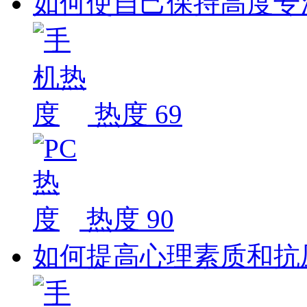
如何使自己保持高度专
热度 69
热度 90
如何提高心理素质和抗