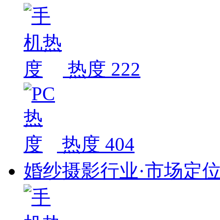
热度 222
热度 404
婚纱摄影行业·市场定