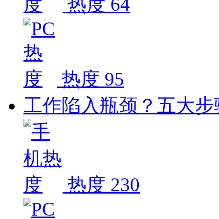
热度 64
热度 95
工作陷入瓶颈？五大步
热度 230