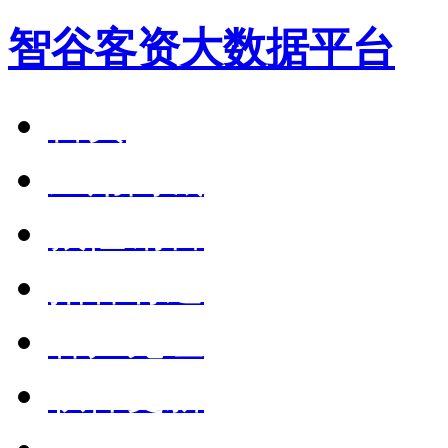
智谷客资大数据平台
首页
应用商城
狼性销售
拓客有道
客户见证
软件更新