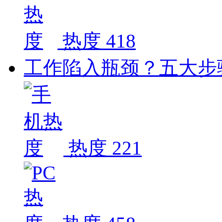
热度 418
工作陷入瓶颈？五大步
热度 221