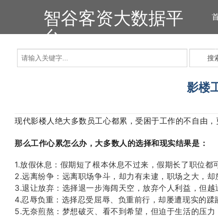
智谷客资大数据平
台
搜
影楼
现代影楼人绝大多数员工心都累，受困于工作的不自由，
那么工作心累怎么办，大多数人的选择和现实结果是：
1.放假休息：假期短了根本休息不过来，假期长了职位都
2.远离纷争：远离职场争斗，却力有未逮，职场之大，却
3.退让放弃：选择退一步海阔天空，放弃个人利益，但越
4.忍辱负重：选择忍受屈辱、负重前行，却屡遭现实的蹂
5.无奈煎熬：梦想破灭、看不到希望，但迫于生活的压力