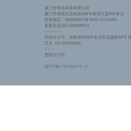
厦门市智谷科技有限公司
厦门市湖里区安岭路988号希望大厦505单元
联系电话：4000688129 0592-5150480
客服企业QQ 800068812
-----------
郑州分公司：河南省郑州市金水区花园路39号 国
艾文 153-59246480
-------
贵阳分公司
闽ICP备11013091号-11