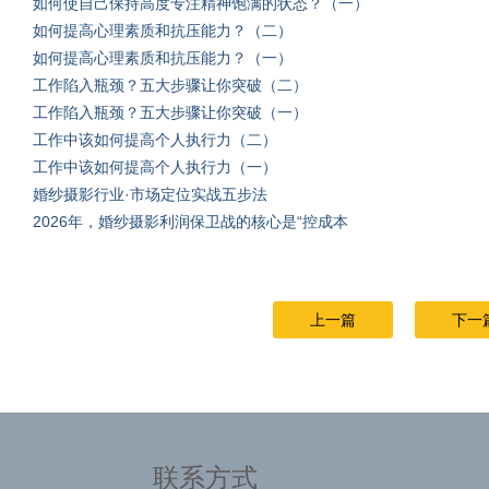
如何使自己保持高度专注精神饱满的状态？（一）
如何提高心理素质和抗压能力？（二）
如何提高心理素质和抗压能力？（一）
工作陷入瓶颈？五大步骤让你突破（二）
工作陷入瓶颈？五大步骤让你突破（一）
工作中该如何提高个人执行力（二）
工作中该如何提高个人执行力（一）
婚纱摄影行业·市场定位实战五步法
2026年，婚纱摄影利润保卫战的核心是“控成本
上一篇
下一
联系方式