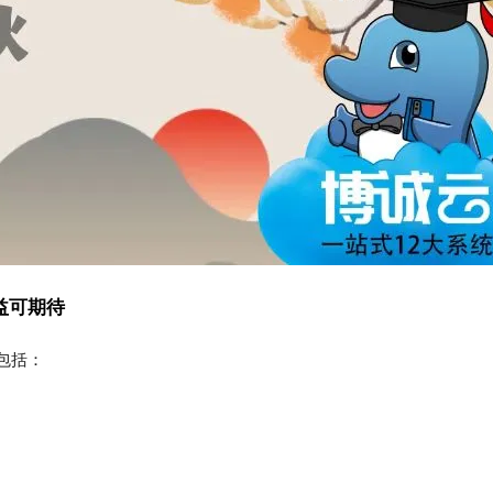
益可期待
包括：