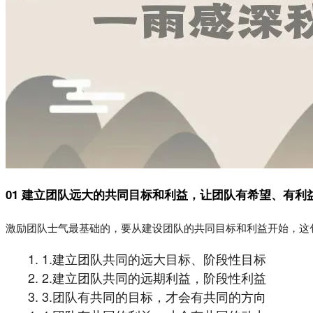
01 建立团队远大的共同目标和利益，让团队有希望、有利
激励团队士气最基础的，要从建设团队的共同目标和利益开始，这
1.建立团队共同的远大目标、阶段性目标
2.建立团队共同的远期利益，阶段性利益
3.团队有共同的目标，才会有共同的方向