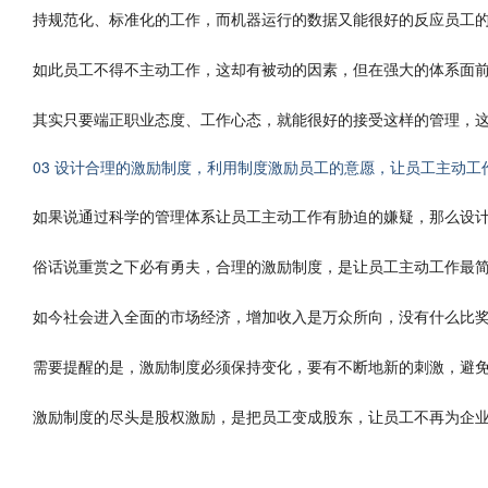
持规范化、标准化的工作，而机器运行的数据又能很好的反应员工
如此员工不得不主动工作，这却有被动的因素，但在强大的体系面
其实只要端正职业态度、工作心态，就能很好的接受这样的管理，
03 设计合理的激励制度，利用制度激励员工的意愿，让员工主动工
如果说通过科学的管理体系让员工主动工作有胁迫的嫌疑，那么设
俗话说重赏之下必有勇夫，合理的激励制度，是让员工主动工作最
如今社会进入全面的市场经济，增加收入是万众所向，没有什么比
需要提醒的是，激励制度必须保持变化，要有不断地新的刺激，避
激励制度的尽头是股权激励，是把员工变成股东，让员工不再为企