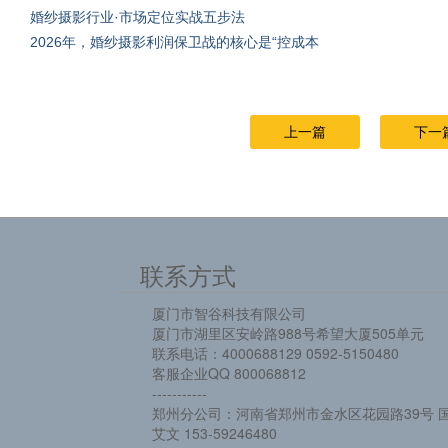
婚纱摄影行业·市场定位实战五步法
2026年，婚纱摄影利润保卫战的核心是“控成本
上一篇
下一
联系方式
厦门市智谷科技有限公司
厦门市湖里区安岭路988号希望大厦505单元
联系电话：4000688129 0592-5150480
客服企业QQ 800068812
-----------
郑州分公司：河南省郑州市金水区花园路39号 国
艾文 153-59246480