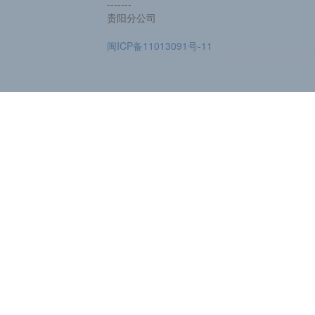
-------
贵阳分公司
闽ICP备11013091号-11