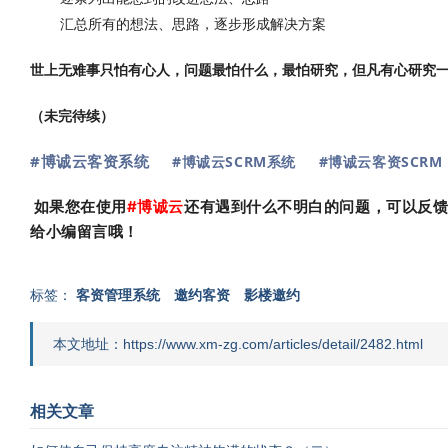
汇总所有的想法、思路，逐步形成解决方案
世上无难事只怕有心人，问题最怕什么，最怕研究，但凡有心研究
（未完待续）
#博诚云客资系统
#博诚云SCRM系统
#博诚云客资SCRM
如果您在使用
#
博诚云
还有遇到什么不明白的问题，可以反
给小编留言哦！
标签：
客资管理系统
邀约客资
影楼邀约
本文地址：https://www.xm-zg.com/articles/detail/2482.html
相关文章