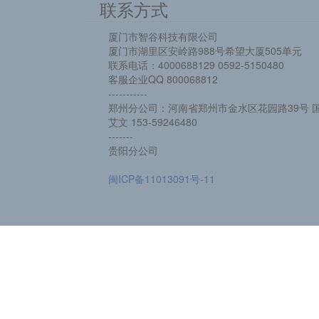
联系方式
厦门市智谷科技有限公司
厦门市湖里区安岭路988号希望大厦505单元
联系电话：4000688129 0592-5150480
客服企业QQ 800068812
-----------
郑州分公司：河南省郑州市金水区花园路39号 国
艾文 153-59246480
-------
贵阳分公司
闽ICP备11013091号-11