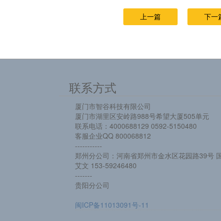
上一篇
下一
联系方式
厦门市智谷科技有限公司
厦门市湖里区安岭路988号希望大厦505单元
联系电话：4000688129 0592-5150480
客服企业QQ 800068812
-----------
郑州分公司：河南省郑州市金水区花园路39号 国
艾文 153-59246480
-------
贵阳分公司
闽ICP备11013091号-11