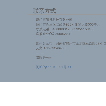
联系方式
厦门市智谷科技有限公司
厦门市湖里区安岭路988号希望大厦505单元
联系电话：4000688129 0592-5150480
客服企业QQ 800068812
-----------
郑州分公司：河南省郑州市金水区花园路39号 国
艾文 153-59246480
-------
贵阳分公司
闽ICP备11013091号-11