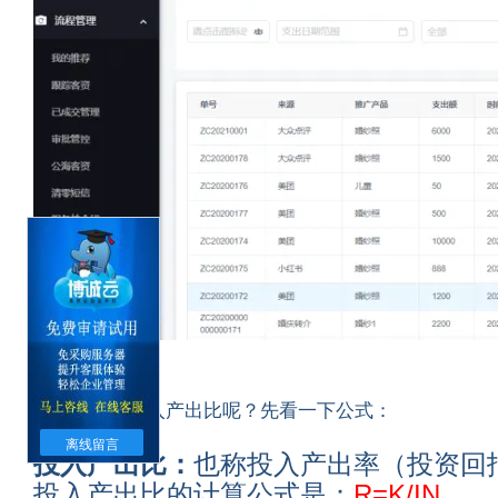
投入产出比:
那什么叫做投入产出比呢？先看一下公式：
离线留言
投入产出比
：
也称投入产出率（投资回报
投入产出比的计算公式是：
R=K/IN