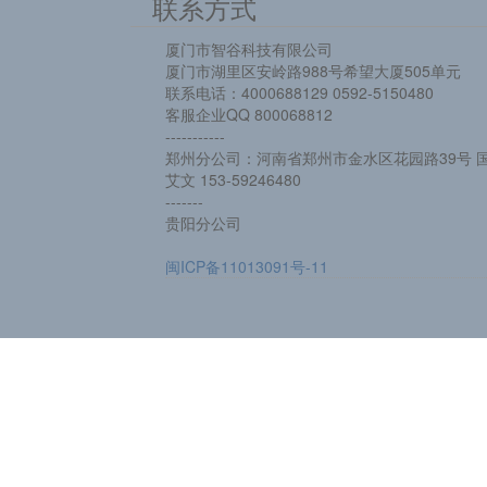
联系方式
厦门市智谷科技有限公司
厦门市湖里区安岭路988号希望大厦505单元
联系电话：4000688129 0592-5150480
客服企业QQ 800068812
-----------
郑州分公司：河南省郑州市金水区花园路39号 国
艾文 153-59246480
-------
贵阳分公司
闽ICP备11013091号-11