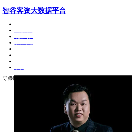
智谷客资大数据平台
首页
应用商城
狼性销售
拓客有道
客户见证
软件更新
客资工具帮助
下载
导师推荐